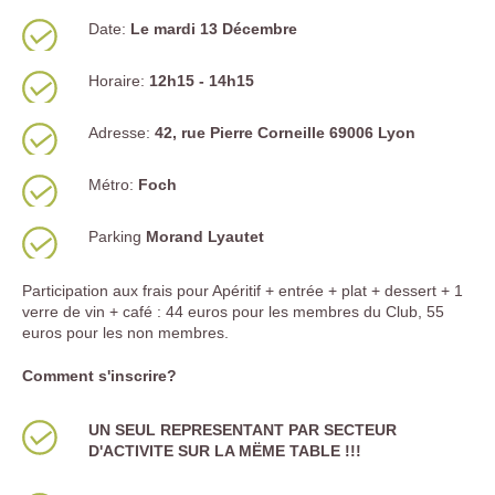
Date:
Le mardi 13 Décembre
Horaire:
12h15 - 14h15
Adresse:
42, rue Pierre Corneille 69006 Lyon
Métro:
Foch
Parking
Morand Lyautet
Participation aux frais pour Apéritif + entrée + plat + dessert + 1
verre de vin + café : 44 euros pour les membres du Club, 55
euros pour les non membres.
Comment s'inscrire?
UN SEUL REPRESENTANT PAR SECTEUR
D'ACTIVITE SUR LA MËME TABLE !!!