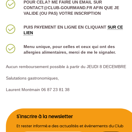
POUR CELA? ME FAIRE UN EMAIL SUR
CONTACT@CLUB-GOURMAND.FR AFIN QUE JE
VALIDE (OU PAS) VOTRE INSCRIPTION
PUIS PAYEMENT EN LIGNE EN CLIQUANT
SUR CE
LIEN
Menu unique, pour celles et ceux qui ont des
allergies alimentaires, merci de me le signaler.
Aucun remboursement possible à partir du JEUDI 8 DECEMBRE
Salutations gastronomiques,
Laurent Montmain 06 87 23 81 38
S'inscrire à la newsletter
Et rester informé.e des actualités et évènements du Club