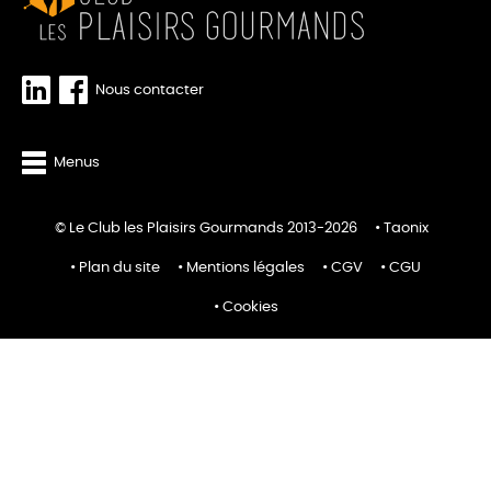
Nous contacter
Menus
© Le Club les Plaisirs Gourmands 2013-2026
Taonix
Plan du site
Mentions légales
CGV
CGU
Cookies