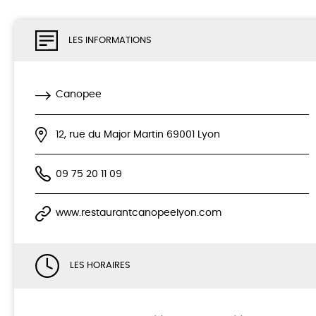
LES INFORMATIONS
Canopee
12, rue du Major Martin 69001 Lyon
09 75 20 11 09
www.restaurantcanopeelyon.com
LES HORAIRES