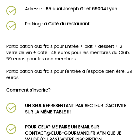
Adresse :
85 quai Joseph Gillet 69004 Lyon
Parking :
a Coté du restaurant
Participation aux frais pour Entrée + plat + dessert + 2
verre de vin + café : 49 euros pour les membres du Club,
59 euros pour les non membres.
Participation aux frais pour l'entrée a l'espace bien être: 39
euros
Comment s'inscrire?
UN SEUL REPRESENTANT PAR SECTEUR D'ACTIVITE
SUR LA MËME TABLE !!!
POUR CELA? ME FAIRE UN EMAIL SUR
CONTACT@CLUB-GOURMAND.FR AFIN QUE JE
VALIDE (OU PAS) VOTRE INSCRIPTION