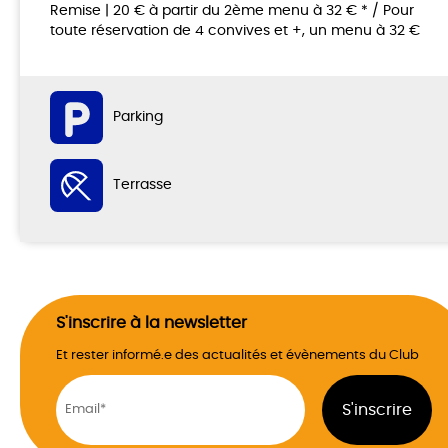
Remise | 20 € à partir du 2ème menu à 32 € * / Pour
toute réservation de 4 convives et +, un menu à 32 €
Parking
Terrasse
S'inscrire à la newsletter
Et rester informé.e des actualités et évènements du Club