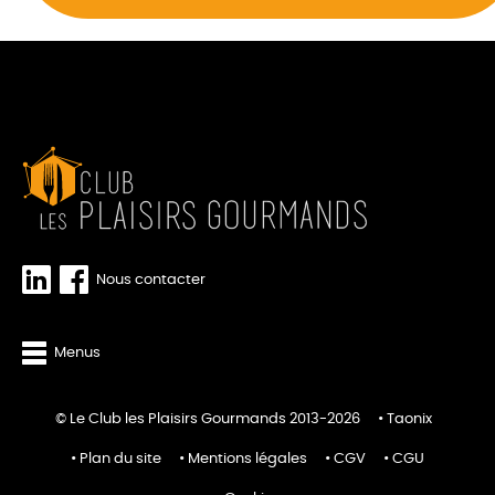
Nous contacter
Menus
© Le Club les Plaisirs Gourmands 2013-2026
Taonix
Plan du site
Mentions légales
CGV
CGU