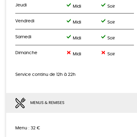
Jeudi
Midi
Soir
Vendredi
Midi
Soir
Samedi
Midi
Soir
Dimanche
Midi
Soir
Service continu de 12h à 22h
MENUS & REMISES
Menu : 32 €