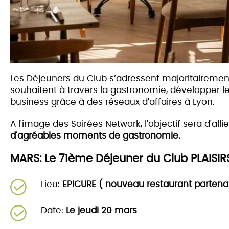
Les Déjeuners du Club s’adressent majoritairemen
souhaitent à travers la gastronomie, développer le
business grâce à des réseaux d'affaires à Lyon.
A l'image des Soirées Network, l'objectif sera d'alli
d'agréables moments de gastronomie.
MARS: Le 71ème Déjeuner du Club PLAIS
Lieu:
EPICURE ( nouveau restaurant partenai
Date:
Le jeudi 20 mars