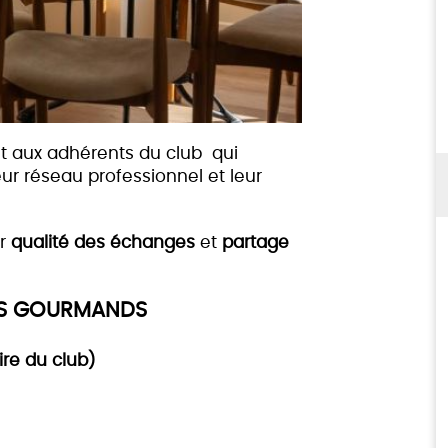
t aux adhérents du club qui
ur réseau professionnel et leur
er
qualité des échanges
et
partage
IRS GOURMANDS
re du club)