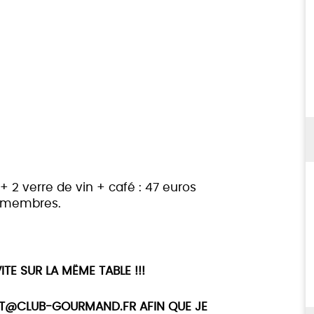
 + 2 verre de vin + café : 47 euros
n membres.
TE SUR LA MËME TABLE !!!
CT@CLUB-GOURMAND.FR AFIN QUE JE