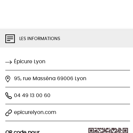
LES INFORMATIONS
Épicure Lyon
95, rue Masséna 69006 Lyon
04 49 13 00 60
epicurelyon.com
QR code pour