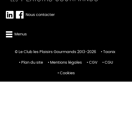
Nous contacter
Menus
© Le Club les Plaisirs Gourmands 2013-2026
Taonix
Plan du site
Mentions légales
CGV
CGU
Cookies