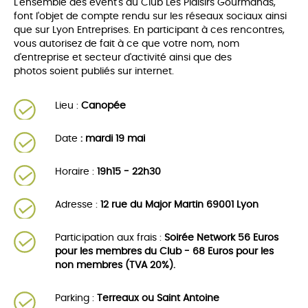
L'ensemble des event's du Club Les Plaisirs Gourmands,
font l'objet de compte rendu sur les réseaux sociaux ainsi
que sur Lyon Entreprises. En participant à ces rencontres,
vous autorisez de fait à ce que votre nom, nom
d'entreprise et secteur d'activité ainsi que des
photos soient publiés sur internet.
Lieu :
Canopée
Date
: mardi 19 mai
Horaire :
19h15 - 22h30
Adresse :
12 rue du Major Martin 69001 Lyon
Participation aux frais :
Soirée Network 56 Euros
pour les membres du Club - 68 Euros pour les
non membres (TVA 20%).
Parking :
Terreaux ou Saint Antoine