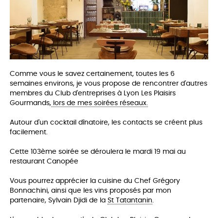
Comme vous le savez certainement, toutes les 6
semaines environs, je vous propose de rencontrer d'autres
membres du Club d'entreprises à Lyon Les Plaisirs
Gourmands,
lors de mes soirées réseaux.
Autour d'un cocktail dînatoire, les co
ntacts se créent plus
facilement.
Cette 103ème soirée se déroulera le mardi 19 mai au
restaurant Canopée
Vous pourrez apprécier la cuisine du Chef Grégory
Bonnachini,
ainsi que les vins proposés par mon
partenaire, Sylvain Djidi de la
St Tatantanin
.