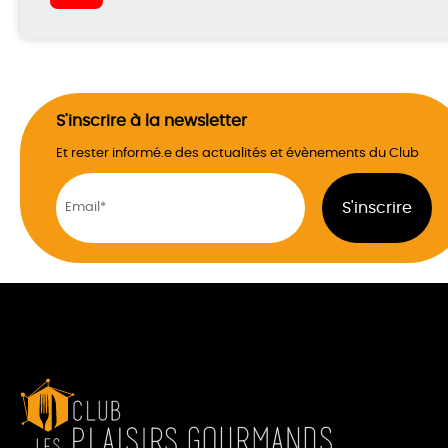
S'inscrire à la newsletter
Et rester informé.e des actualités et évènements du Club