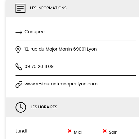
LES INFORMATIONS
Canopee
12, rue du Major Martin 69001 Lyon
09 75 20 11 09
www.restaurantcanopeelyon.com
LES HORAIRES
Lundi
Midi
Soir