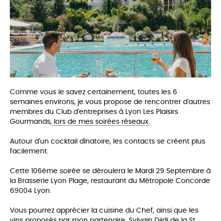
Comme vous le savez certainement, toutes les 6
semaines environs, je vous propose de rencontrer d'autres
membres du Club d'entreprises à Lyon Les Plaisirs
Gourmands,
lors de mes soirées réseaux.
Autour d'un cocktail dînatoire, les co
ntacts se créent plus
facilement.
Cette 106ème soirée se déroulera le Mardi 29 Septembre à
la Brasserie Lyon Plage, restaurant du Métropole Concorde
69004 Lyon.
Vous pourrez apprécier la cuisine du Chef,
ainsi que les
vins proposés par mon partenaire, Sylvain Djidi de la
St