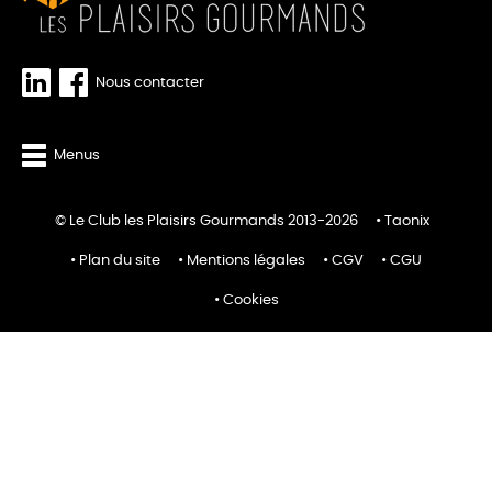
Nous contacter
Menus
© Le Club les Plaisirs Gourmands 2013-2026
Taonix
Plan du site
Mentions légales
CGV
CGU
Cookies