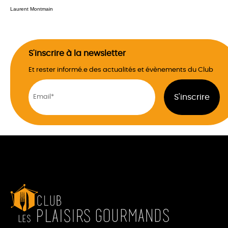
Laurent Montmain
S'inscrire à la newsletter
Et rester informé.e des actualités et évènements du Club