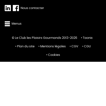
Nous contacter
Menus
© Le Club les Plaisirs Gourmands 2013-2026
Taonix
Plan du site
Mentions légales
CGV
CGU
Cookies