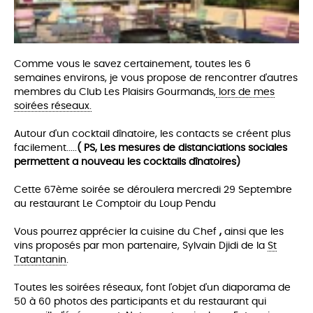
Comme vous le savez certainement, toutes les 6
semaines environs, je vous propose de rencontrer d'autres
membres du Club Les Plaisirs Gourmands,
lors de mes
soirées réseaux.
Autour d'un cocktail dînatoire, les co
ntacts se créent plus
facilement.....
( PS, Les mesures de distanciations sociales
permettent a nouveau les cocktails dînatoires)
Cette 67ème soirée se déroulera mercredi 29 Septembre
au restaurant Le Comptoir du Loup Pendu
Vous pourrez apprécier la cuisine du Chef
,
ainsi que les
vins proposés par mon partenaire, Sylvain Djidi de la
St
Tatantanin
.
Toutes les soirées réseaux, font l'objet d'un diaporama de
50 à 60 photos des participants et du restaurant qui