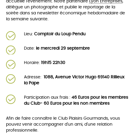
accueille l'événement. Notre partenaire
Lyon Entreprises
,
délègue un photographe et publie le reportage de la
soirée dans sa newsletter économique hebdomadaire de
la semaine suivante.
Lieu:
Comptoir du Loup Pendu
Date:
le mercredi 29 septembre
Horaire:
19h15 22h30
Adresse:
1088, Avenue Victor Hugo 69140 Rillieux
la Pape
Participation aux frais :
46 Euros pour les membres
du Club- 60 Euros pour les non membres
Afin de faire connaître le Club Plaisirs Gourmands, vous
pouvez venir accompagner d'un ami, d'une relation
professionnelle.