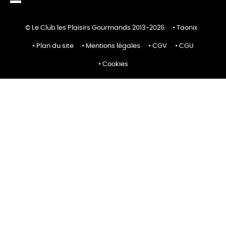
© Le Club les Plaisirs Gourmands 2013-2026
Taonix
Plan du site
Mentions légales
CGV
CGU
Cookies