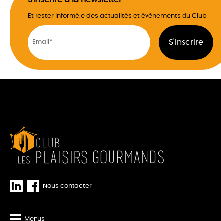
Et rester informé.e des actualités et évènements du Club
Nous contacter
Menus