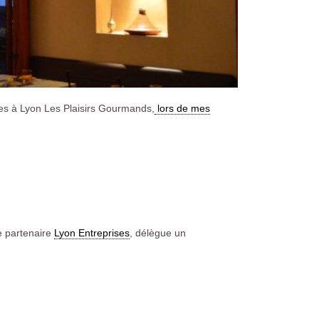
es à Lyon Les Plaisirs Gourmands,
lors de mes
re partenaire
Lyon Entreprises
, délègue un