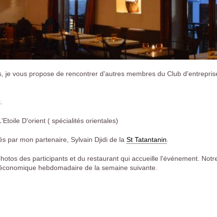
, je vous propose de rencontrer d'autres membres du Club d'entrepris
.
toile D'orient ( spécialités orientales)
és par mon partenaire, Sylvain Djidi de la
St Tatantanin
.
photos des participants et du restaurant qui accueille l'événement. Not
er économique hebdomadaire de la semaine suivante.