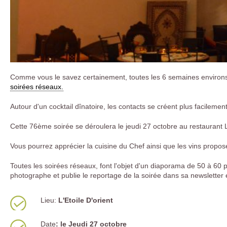
Comme vous le savez certainement, toutes les 6 semaines environs
soirées réseaux.
Autour d'un cocktail dînatoire, les co
ntacts se créent plus facilement
Cette 76ème soirée se déroulera le jeudi 27 octobre au restaurant L'E
Vous pourrez apprécier la cuisine du Chef ainsi que les vins propos
Toutes les soirées réseaux, font l'objet d'un diaporama de 50 à 60 
photographe et publie le reportage de la soirée dans sa newslett
Lieu:
L'Etoile D'orient
Date
:
le Jeudi 27 octobre