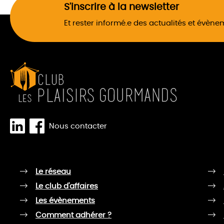
S'inscrire à la newsletter
Et rester informé.e des actualités et évèn
Nous contacter
Le réseau
Le club d'affaires
Les évènements
Comment adhérer ?