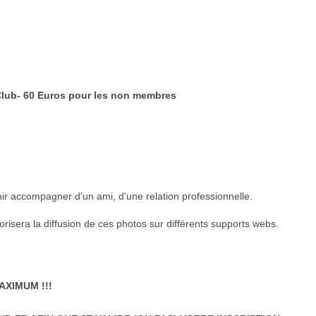
lub- 60 Euros pour les non membres
nir accompagner d'un ami, d'une relation professionnelle.
risera la diffusion de ces photos sur différents supports webs.
AXIMUM !!!