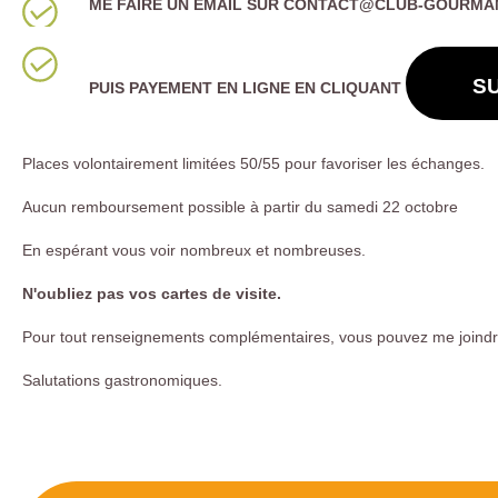
ME FAIRE UN EMAIL SUR CONTACT@CLUB-GOURMAND.
SU
PUIS PAYEMENT EN LIGNE EN CLIQUANT
Places volontairement limitées 50/55 pour favoriser les échanges.
Aucun remboursement possible à partir du samedi 22 octobre
En espérant vous voir nombreux et nombreuses.
N'oubliez pas vos cartes de visite.
Pour tout renseignements complémentaires, vous pouvez me joindr
Salutations gastronomiques.