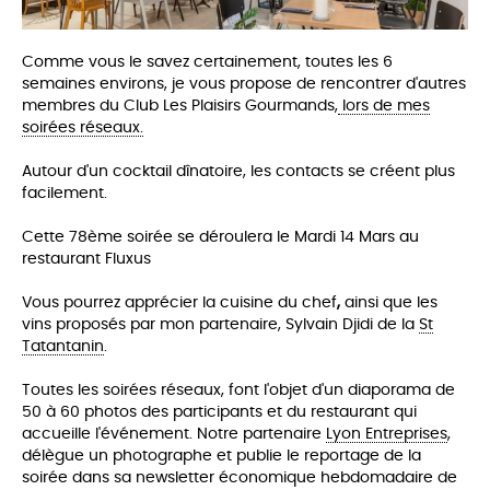
Comme vous le savez certainement, toutes les 6
semaines environs, je vous propose de rencontrer d'autres
membres du Club Les Plaisirs Gourmands,
lors de mes
soirées réseaux.
Autour d'un cocktail dînatoire, les co
ntacts se créent plus
facilement.
Cette 78ème soirée se déroulera le Mardi 14 Mars au
restaurant Fluxus
Vous pourrez apprécier la cuisine du chef
,
ainsi que les
vins proposés par mon partenaire, Sylvain Djidi de la
St
Tatantanin
.
Toutes les soirées réseaux, font l'objet d'un diaporama de
50 à 60 photos des participants et du restaurant qui
accueille l'événement. Notre partenaire
Lyon Entreprises
,
délègue un photographe et publie le reportage de la
soirée dans sa newsletter économique hebdomadaire de