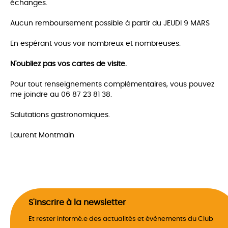
échanges.
Aucun remboursement possible à partir du JEUDI 9 MARS
En espérant vous voir nombreux et nombreuses.
N'oubliez pas vos cartes de visite.
Pour tout renseignements complémentaires, vous pouvez
me joindre au 06 87 23 81 38.
Salutations gastronomiques.
Laurent Montmain
S'inscrire à la newsletter
Et rester informé.e des actualités et évènements du Club