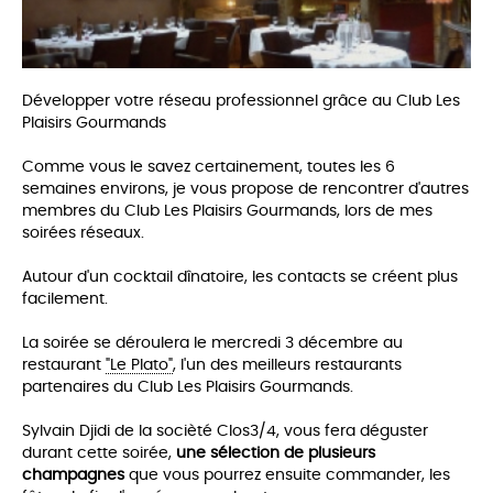
Développer votre réseau professionnel grâce au Club Les
Plaisirs Gourmands
Comme vous le savez certainement, toutes les 6
semaines environs, je vous propose de rencontrer d'autres
membres du Club Les Plaisirs Gourmands, lors de mes
soirées réseaux.
Autour d'un cocktail dînatoire, les co
ntacts se créent plus
facilement.
La soirée se déroulera le mercredi 3 décembre au
restaurant
"Le Plato"
, l'un des meilleurs restaurants
partenaires du Club Les Plaisirs Gourmands.
Sylvain Djidi de la socièté Clos3/4, vous fera déguster
durant cette soirée,
une sélection de plusieurs
champagnes
que vous pourrez ensuite commander, les