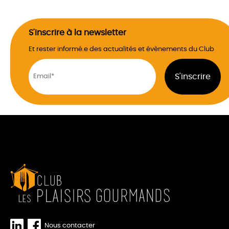
S'inscrire à la newsletter
Et rester informé.e des actualités et évènements du Club
Nous contacter