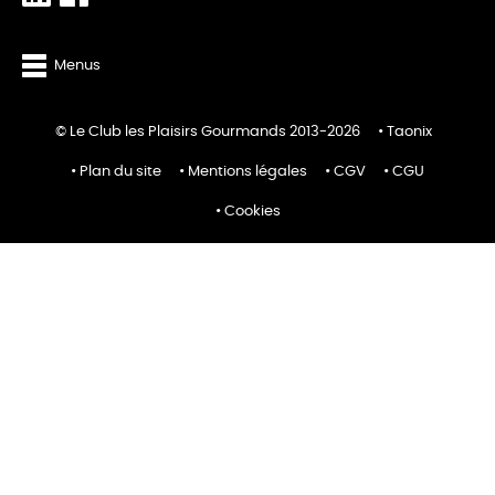
Menus
© Le Club les Plaisirs Gourmands 2013-2026
Taonix
Plan du site
Mentions légales
CGV
CGU
Cookies