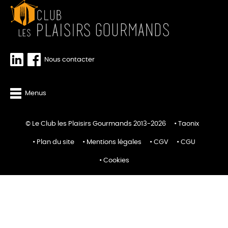
Nous contacter
Menus
© Le Club les Plaisirs Gourmands 2013-2026
Taonix
Plan du site
Mentions légales
CGV
CGU
Cookies