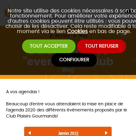
Notre site utilise des cookies nécessaires à son b
fonctionnement. Pour améliorer votre expérience
d’autres cookies peuvent être utilisés : vous pouv
choisir de les désactiver. Cela reste modifiable à t
moment via le lien
Cookies
en bas de page.
Accueil
Blog
TOUT ACCEPTER
TOUT REFUSER
Calendrier des
"events" du Club
CONFIGURER
Blog
A vos agendas !
Beaucoup d'entre vous attendaient la mise en place de
l'agenda 2020 des différents événements proposés par le
Club Plaisirs Gourmands!