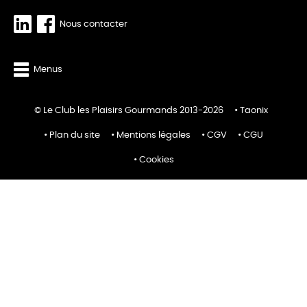
Nous contacter
Menus
© Le Club les Plaisirs Gourmands 2013-2026
Taonix
Plan du site
Mentions légales
CGV
CGU
Cookies