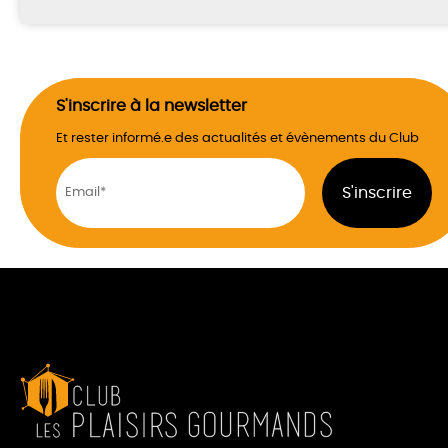
S'inscrire à la newsletter
Et rester informé.e des actualités et évènements du Club