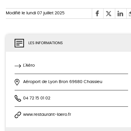
Modifié le lundi 07 juillet 2025
LES INFORMATIONS
L'Aéro
Aéroport de Lyon Bron 69680 Chassieu
04 72 15 01 02
www.restaurant-laero.fr