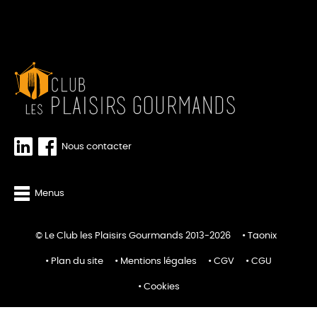
Nous contacter
Menus
© Le Club les Plaisirs Gourmands 2013-2026
Taonix
Plan du site
Mentions légales
CGV
CGU
Cookies