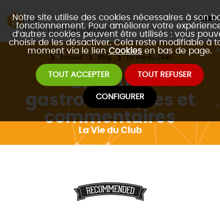
Notre site utilise des cookies nécessaires à son b
fonctionnement. Pour améliorer votre expérience
d’autres cookies peuvent être utilisés : vous pouv
choisir de les désactiver. Cela reste modifiable à t
moment via le lien
Cookies
en bas de page.
Accueil
Blog
La Vie du Club
TOUT ACCEPTER
TOUT REFUSER
Critiques
gastronomiques et
CONFIGURER
commentaires
La Vie du Club