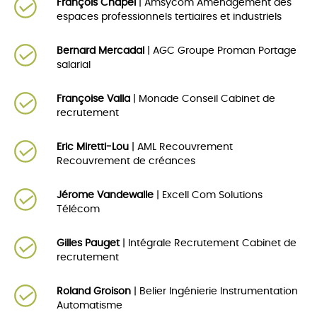
François Chapel
| Amsycom Aménagement des
espaces professionnels tertiaires et industriels
Bernard Mercadal
| AGC Groupe Proman Portage
salarial
Françoise Valla
| Monade Conseil Cabinet de
recrutement
Eric Miretti-Lou
| AML Recouvrement
Recouvrement de créances
Jérome Vandewalle
| Excell Com Solutions
Télécom
Gilles Pauget
| Intégrale Recrutement Cabinet de
recrutement
Roland Groison
| Belier Ingénierie Instrumentation
Automatisme