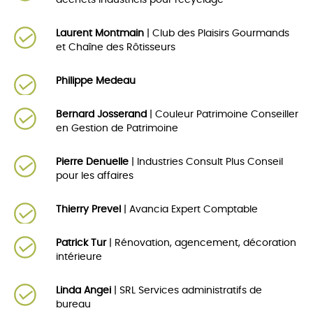
déchets industriels pour recyclage
Laurent Montmain
| Club des Plaisirs Gourmands
et Chaîne des Rôtisseurs
Philippe Medeau
Bernard Josserand
| Couleur Patrimoine Conseiller
en Gestion de Patrimoine
Pierre Denuelle
| Industries Consult Plus Conseil
pour les affaires
Thierry Prevel
| Avancia Expert Comptable
Patrick Tur
| Rénovation, agencement, décoration
intérieure
Linda Angei
| SRL Services administratifs de
bureau