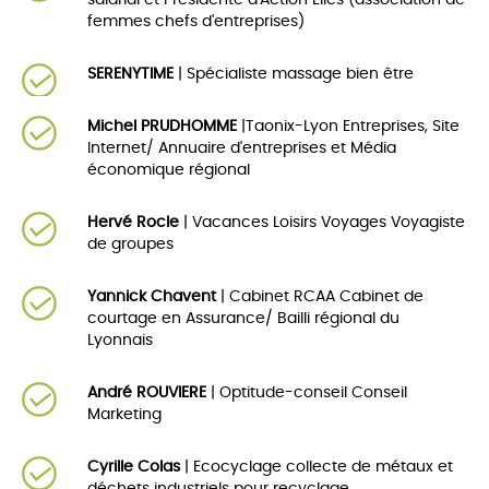
salarial et Présidente d'Action Elles (association de
femmes chefs d'entreprises)
SERENYTIME
| Spécialiste massage bien être
Michel PRUDHOMME
|Taonix-Lyon Entreprises, Site
Internet/ Annuaire d'entreprises et Média
économique régional
Hervé Rocle
| Vacances Loisirs Voyages Voyagiste
de groupes
Yannick Chavent
| Cabinet RCAA Cabinet de
courtage en Assurance/ Bailli régional du
Lyonnais
André ROUVIERE
| Optitude-conseil Conseil
Marketing
Cyrille Colas
| Ecocyclage collecte de métaux et