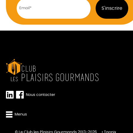
Nous contacter
Menus
© Le Club les Plaisirs Gourmands 2013-2026
Taonix