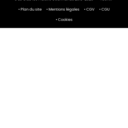
Plan du site
Mentions légales
CGV
CGU
Cookies