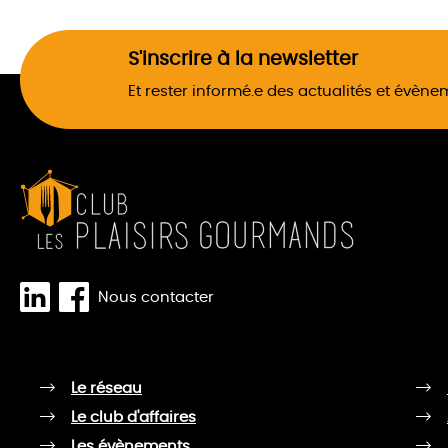
S'inscrire à la newsletter
Et rester informé.e des actualités et évèn
Nous contacter
Le réseau
Le club d'affaires
Les évènements