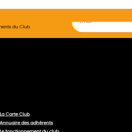
ements du Club
La Carte Club
Annuaire des adhérents
Le fonctionnement du club