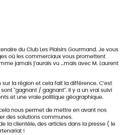
rtenaire du Club Les Plaisirs Gourmand. Je vous
ges où les commerciaux vous promettent
omme jamais j’aurais vu …mais avec M. Laurent
sur la région et cela fait la différence. C’est
 sont "gagnant / gagnant". Il y a un vrai suivi
nts et une vraie politique géographique.
, cela nous permet de mettre en avant nos
uver des solutions communes.
e la clientèle, des articles dans la presse ( le
tenariat !