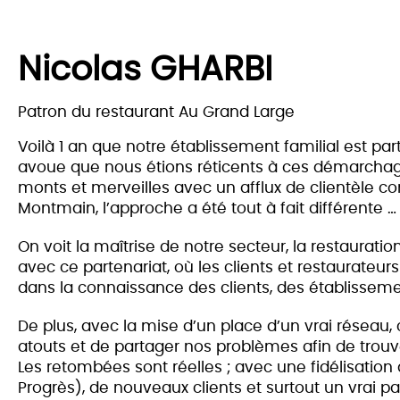
Nicolas GHARBI
Patron du restaurant Au Grand Large
Voilà 1 an que notre établissement familial est pa
avoue que nous étions réticents à ces démarcha
monts et merveilles avec un afflux de clientèle c
Montmain, l’approche a été tout à fait différente …
On voit la maîtrise de notre secteur, la restauration 
avec ce partenariat, où les clients et restaurateurs
dans la connaissance des clients, des établisseme
De plus, avec la mise d’un place d’un vrai réseau
atouts et de partager nos problèmes afin de tro
Les retombées sont réelles ; avec une fidélisation d
Progrès), de nouveaux clients et surtout un vrai par