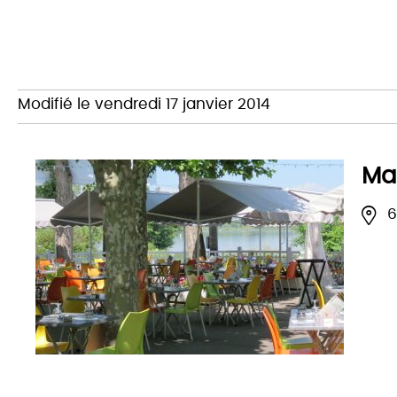
Modifié le vendredi 17 janvier 2014
Ma
6