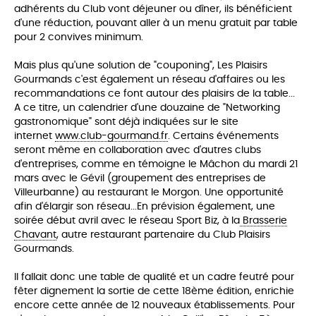
adhérents du Club vont déjeuner ou dîner, ils bénéficient
d'une réduction, pouvant aller à un menu gratuit par table
pour 2 convives minimum.
Mais plus qu'une solution de "couponing", Les Plaisirs
Gourmands c'est également un réseau d'affaires ou les
recommandations ce font autour des plaisirs de la table...
A ce titre, un calendrier d'une douzaine de "Networking
gastronomique" sont déjà indiquées sur le site
internet
www.club-gourmand.fr
. Certains événements
seront même en collaboration avec d'autres clubs
d'entreprises, comme en témoigne le Mâchon du mardi 21
mars avec le Gévil (groupement des entreprises de
Villeurbanne) au restaurant le Morgon. Une opportunité
afin d'élargir son réseau...En prévision également, une
soirée début avril avec le réseau Sport Biz, à la
Brasserie
Chavant
, autre restaurant partenaire du Club Plaisirs
Gourmands.
Il fallait donc une table de qualité et un cadre feutré pour
fêter dignement la sortie de cette 18ème édition, enrichie
encore cette année de 12 nouveaux établissements. Pour