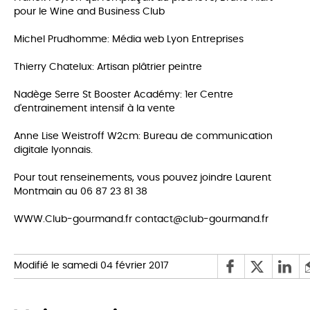
pour le Wine and Business Club
Michel Prudhomme: Média web Lyon Entreprises
Thierry Chatelux: Artisan plâtrier peintre
Nadège Serre St Booster Académy:
1er Centre
d'entrainement intensif à la vente
Anne Lise Weistroff W2cm: Bureau de communication
digitale lyonnais.
Pour tout renseinements, vous pouvez joindre Laurent
Montmain au 06 87 23 81 38
WWW.Club-gourmand.fr contact@club-gourmand.fr
Modifié le samedi 04 février 2017