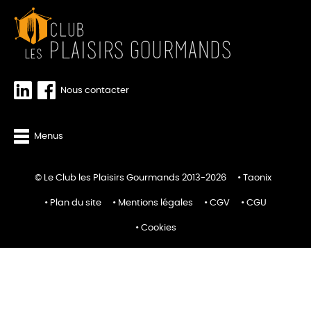
Nous contacter
Menus
© Le Club les Plaisirs Gourmands 2013-2026
Taonix
Plan du site
Mentions légales
CGV
CGU
Cookies