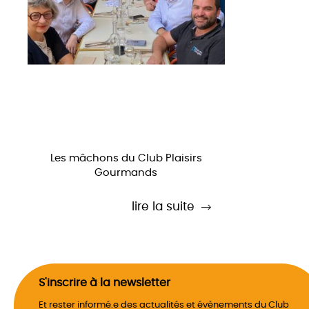
Les mâchons du Club Plaisirs
Gourmands
lire la suite
S'inscrire à la newsletter
Et rester informé.e des actualités et évènements du Club