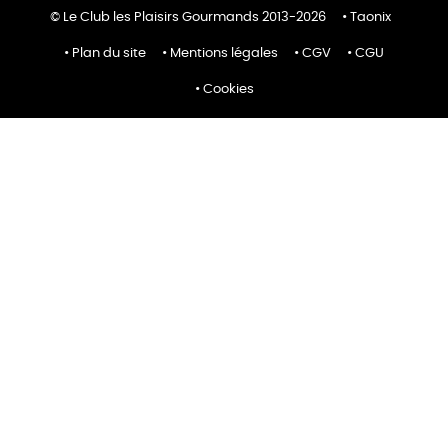
© Le Club les Plaisirs Gourmands 2013-2026
Taonix
Plan du site
Mentions légales
CGV
CGU
Cookies