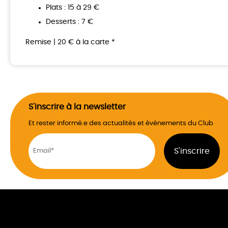
Plats : 15 à 29 €
Desserts : 7 €
Remise | 20 € à la carte *
S'inscrire à la newsletter
Et rester informé.e des actualités et évènements du Club