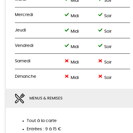
Midi
Soir
Mercredi
Midi
Soir
Jeudi
Midi
Soir
Vendredi
Midi
Soir
Samedi
Midi
Soir
Dimanche
Midi
Soir
MENUS & REMISES
Tout à la carte
Entrées : 9 à 15 €