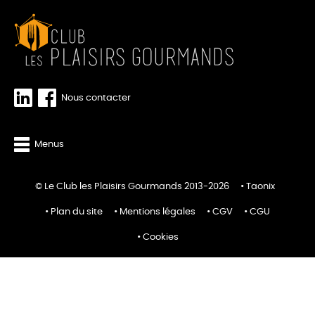
Nous contacter
Menus
© Le Club les Plaisirs Gourmands 2013-2026
Taonix
Plan du site
Mentions légales
CGV
CGU
Cookies