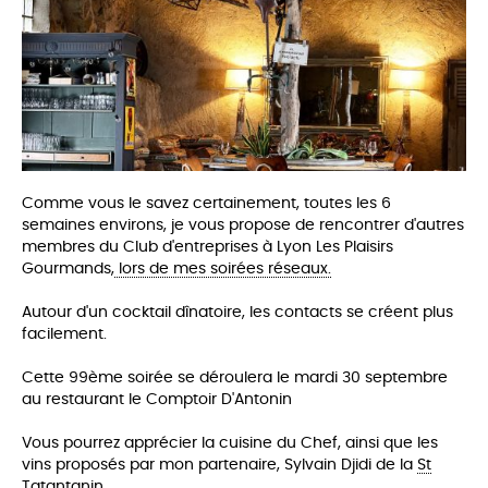
Comme vous le savez certainement, toutes les 6
semaines environs, je vous propose de rencontrer d'autres
membres du Club d'entreprises à Lyon Les Plaisirs
Gourmands,
lors de mes soirées réseaux.
Autour d'un cocktail dînatoire, les co
ntacts se créent plus
facilement.
Cette 99ème soirée se déroulera le mardi 30 septembre
au restaurant le Comptoir D'Antonin
Vous pourrez apprécier la cuisine du Chef,
ainsi que les
vins proposés par mon partenaire, Sylvain Djidi de la
St
Tatantanin
.