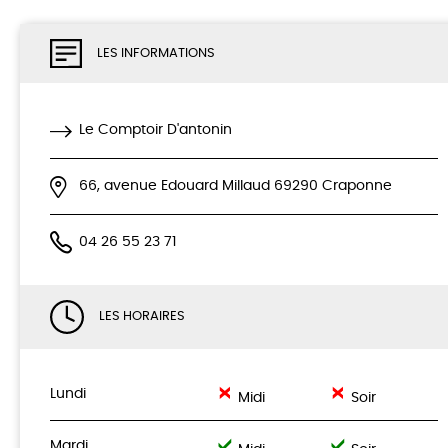
LES INFORMATIONS
Le Comptoir D'antonin
66, avenue Edouard Millaud 69290 Craponne
04 26 55 23 71
LES HORAIRES
Lundi
Midi
Soir
Mardi