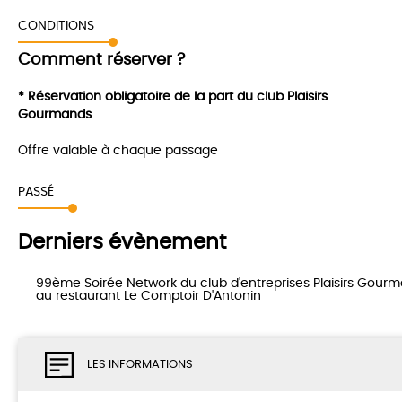
CONDITIONS
Comment réserver ?
* Réservation obligatoire de la part du club Plaisirs
Gourmands
Offre valable à chaque passage
PASSÉ
Derniers évènement
99ème Soirée Network du club d'entreprises Plaisirs Gour
au restaurant Le Comptoir D'Antonin
LES INFORMATIONS