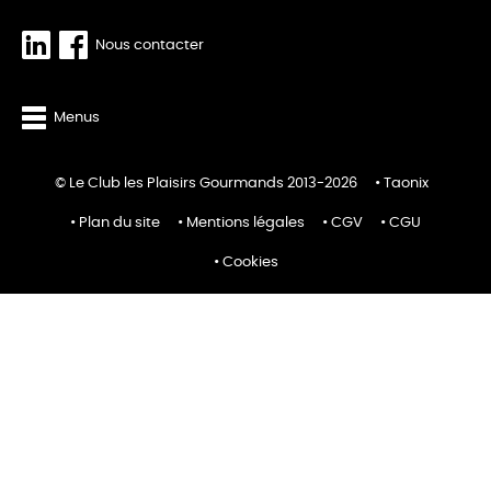
Nous contacter
Menus
© Le Club les Plaisirs Gourmands 2013-2026
Taonix
Plan du site
Mentions légales
CGV
CGU
Cookies