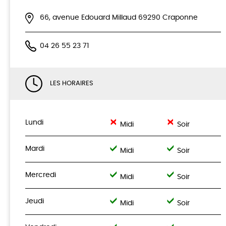
66, avenue Edouard Millaud 69290 Craponne
04 26 55 23 71
LES HORAIRES
Lundi
Midi
Soir
Mardi
Midi
Soir
Mercredi
Midi
Soir
Jeudi
Midi
Soir