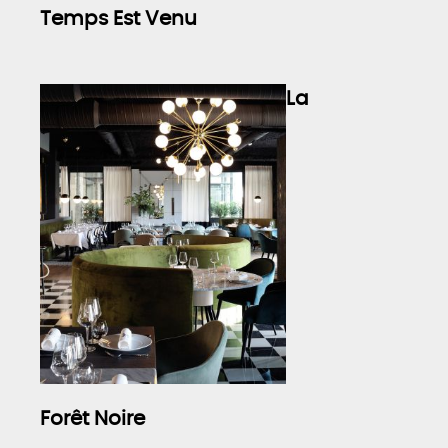
Temps Est Venu
La
Forêt Noire