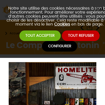
Notre site utilise des cookies nécessaires à son 
fonctionnement. Pour améliorer votre expérienc
d’autres cookies peuvent être utilisés : vous po
choisir de les désactiver. Cela reste modifiable à 
moment via le lien
Cookies
en bas de page.
Accueil
Les restaurants partenaires
Type de cuisine
TOUT ACCEPTER
TOUT REFUSER
Le Comptoir D'antonin
CONFIGURER