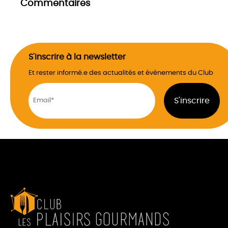
Commentaires
S'inscrire à la newsletter
Et rester informé.e des actualités et évènements du Club