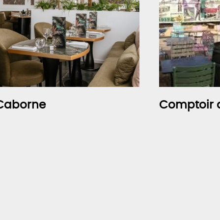
Caborne
Comptoir 