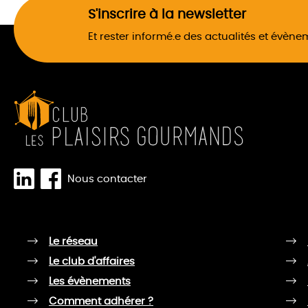
S'inscrire à la newsletter
Et rester informé.e des actualités et évèn
Nous contacter
Le réseau
Le club d'affaires
Les évènements
Comment adhérer ?