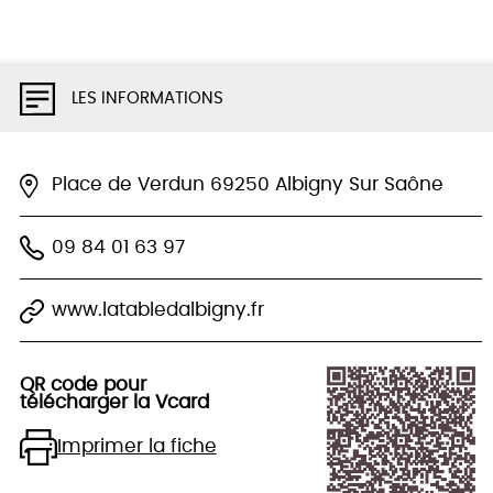
LES INFORMATIONS
Place de Verdun 69250 Albigny Sur Saône
09 84 01 63 97
www.latabledalbigny.fr
QR code pour
télécharger la Vcard
Imprimer la fiche