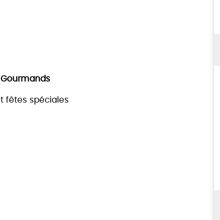
irs Gourmands
t fêtes spéciales