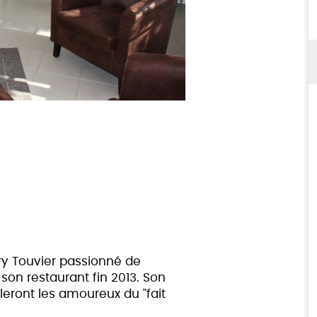
rry Touvier passionné de
son restaurant fin 2013. Son
ront les amoureux du "fait