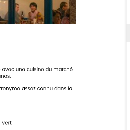
o avec une cuisine du marché
unas.
patronyme assez connu dans la
 vert