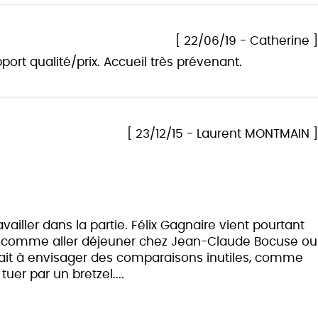
[ 22/06/19 - Catherine ]
port qualité/prix. Accueil très prévenant.
[ 23/12/15 - Laurent MONTMAIN ]
availler dans la partie. Félix Gagnaire vient pourtant
 peu comme aller déjeuner chez Jean-Claude Bocuse ou
rait à envisager des comparaisons inutiles, comme
uer par un bretzel....