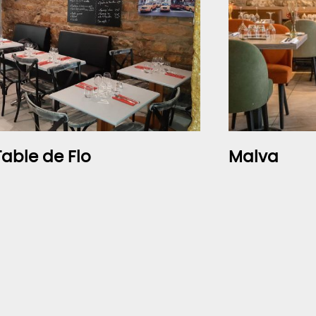
Table de Flo
Malva