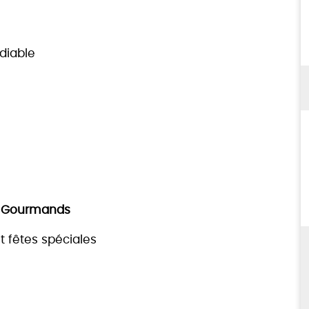
diable
irs Gourmands
t fêtes spéciales