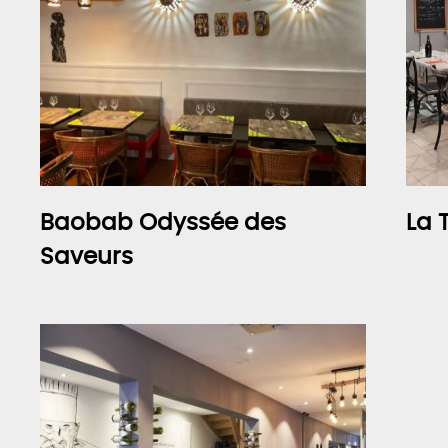
Baobab Odyssée des
La 
Saveurs