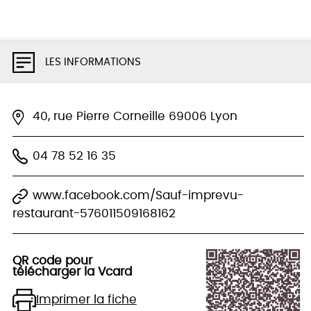
LES INFORMATIONS
40, rue Pierre Corneille 69006 Lyon
04 78 52 16 35
www.facebook.com/Sauf-imprevu-
restaurant-576011509168162
QR code pour
télécharger la Vcard
Imprimer la fiche