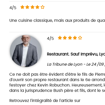
4/5
Une cuisine classique, mais aux produits de quali
4/5
Restaurant. Sauf Imprévu, L
La Tribune de Lyon - Le 24 /09 
Ce ne doit pas être évident d'être le fils de Pie
d'ouvrir son propre restaurant dans le 6e arron
festoyer chez Kevin Robuchon. Heureusement, le 
dans la jurisprudence Bush père et fils, dont le
Retrouvez l'intégralité de l'article sur