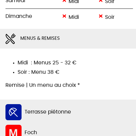
Samedi
Midi
Soir
Dimanche
Midi
Soir
MENUS & REMISES
Midi : Menus 25 - 32 €
Soir : Menu 38 €
Remise | Un menu au choix *
Terrasse piétonne
Foch