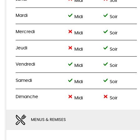
Midi
Soir
Mardi
Midi
Soir
Mercredi
Midi
Soir
Jeudi
Midi
Soir
Vendredi
Midi
Soir
Samedi
Midi
Soir
Dimanche
Midi
Soir
MENUS & REMISES