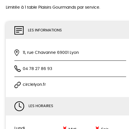
Limitée à 1 table Plaisirs Gourmands par service.
LES INFORMATIONS
11, rue Chavanne 69001 Lyon
04 78 27 86 93
circlelyon.fr
LES HORAIRES
Lundi