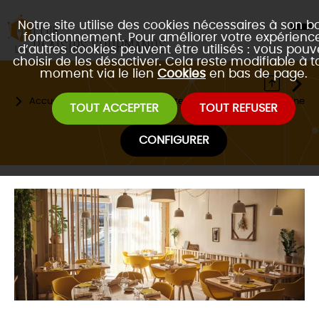
Notre site utilise des cookies nécessaires à son b
fonctionnement. Pour améliorer votre expérience
d’autres cookies peuvent être utilisés : vous pouv
choisir de les désactiver. Cela reste modifiable à t
moment via le lien
Cookies
en bas de page.
Accueil
Les restaurants partenaires
Type de cuisine
TOUT ACCEPTER
TOUT REFUSER
Circle
CONFIGURER