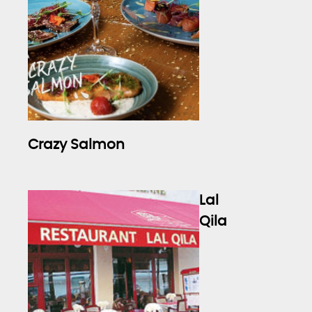
Crazy Salmon
Lal
Qila