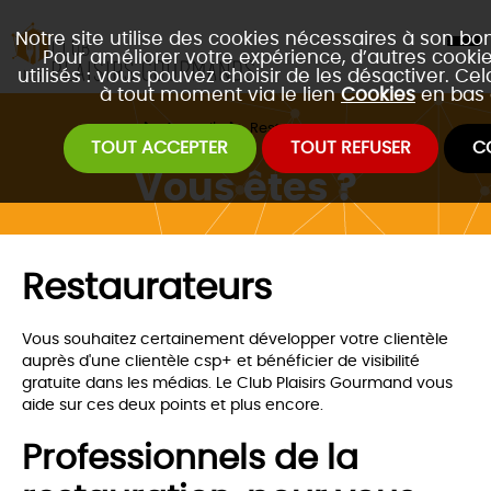
Notre site utilise des cookies nécessaires à son b
Pour améliorer votre expérience, d’autres cooki
utilisés : vous pouvez choisir de les désactiver. Ce
à tout moment via le lien
Cookies
en bas 
Accueil
Restaurateurs
TOUT ACCEPTER
TOUT REFUSER
C
Vous êtes ?
Restaurateurs
Vous souhaitez certainement développer votre clientèle
auprès d'une clientèle csp+ et bénéficier de visibilité
gratuite dans les médias. Le Club Plaisirs Gourmand vous
aide sur ces deux points et plus encore.
Professionnels de la