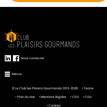
Nous contacter
Menus
© Le Club les Plaisirs Gourmands 2013-2026
Taonix
Plan du site
Mentions légales
CGV
CGU
Cookies