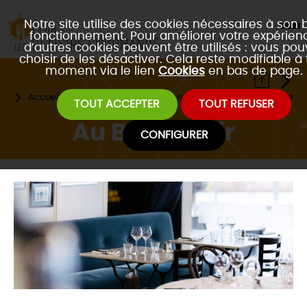
Notre site utilise des cookies nécessaires à son 
fonctionnement. Pour améliorer votre expérienc
d’autres cookies peuvent être utilisés : vous po
choisir de les désactiver. Cela reste modifiable à 
moment via le lien
Cookies
en bas de page.
Accueil
Les restaurants partenaires
Type de cuisine
TOUT ACCEPTER
TOUT REFUSER
Au Bel Avenir
CONFIGURER