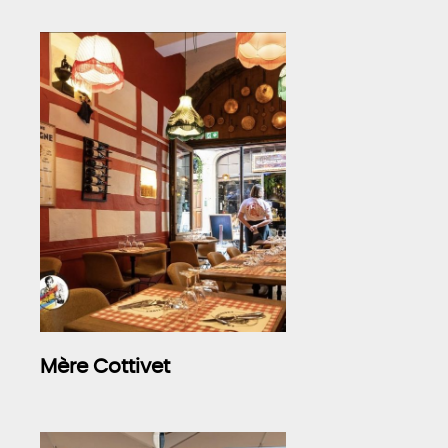
Mère Cottivet