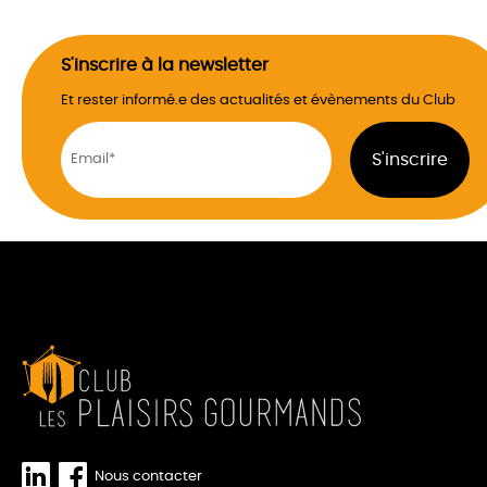
S'inscrire à la newsletter
Et rester informé.e des actualités et évènements du Club
Nous contacter