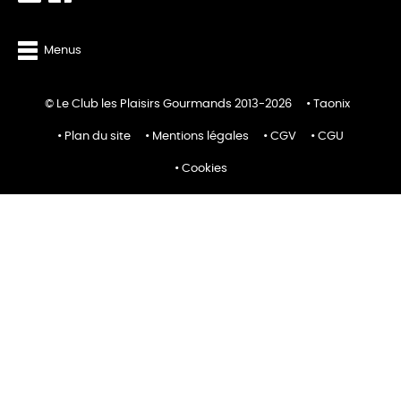
Menus
© Le Club les Plaisirs Gourmands 2013-2026
Taonix
Plan du site
Mentions légales
CGV
CGU
Cookies