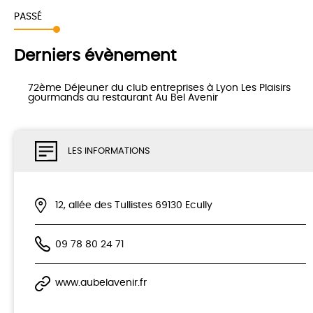
PASSÉ
Derniers évènement
72ème Déjeuner du club entreprises à Lyon Les Plaisirs
gourmands au restaurant Au Bel Avenir
LES INFORMATIONS
12, allée des Tullistes 69130 Ecully
09 78 80 24 71
www.aubelavenir.fr