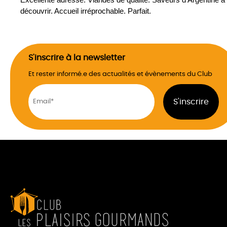
découvrir. Accueil irréprochable. Parfait.
S'inscrire à la newsletter
Et rester informé.e des actualités et évènements du Club