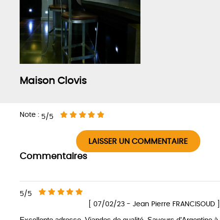
Maison Clovis
Note :
5/5
LAISSER UN COMMENTAIRE
Commentaires
5/5
[ 07/02/23 - Jean Pierre FRANCISOUD ]
Excellente adresse. Viandes de qualité. Saveurs d’Argentine à