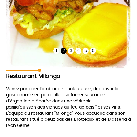
1
2
3
4
5
6
DESCRIPTION
Restaurant Milonga
Venez partager l’ambiance chaleureuse, découvrir la
gastronomie en particulier sa fameuse viande
d’Argentine préparée dans une véritable
parilla"cuisson des viandes au feu de bois " et ses vins.
L'équipe du restaurant "Milonga" vous accueille dans son
restaurant situé à deux pas des Brotteaux et de Massena à
Lyon 6ème.