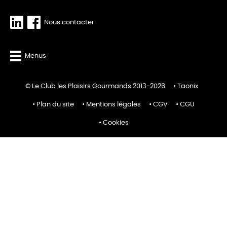
Nous contacter
Menus
© Le Club les Plaisirs Gourmands 2013-2026
Taonix
Plan du site
Mentions légales
CGV
CGU
Cookies