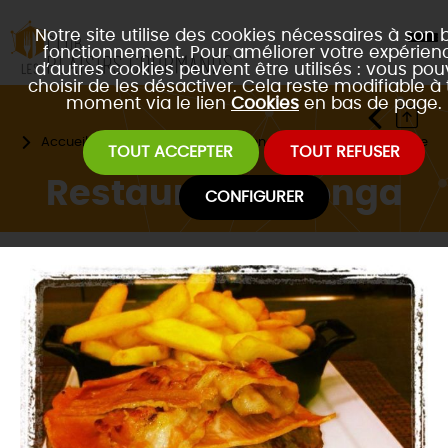
Notre site utilise des cookies nécessaires à son 
fonctionnement. Pour améliorer votre expérienc
d’autres cookies peuvent être utilisés : vous po
choisir de les désactiver. Cela reste modifiable à 
moment via le lien
Cookies
en bas de page.
Accueil
Les restaurants partenaires
Type de cuisine
TOUT ACCEPTER
TOUT REFUSER
Restaurant Milonga
CONFIGURER