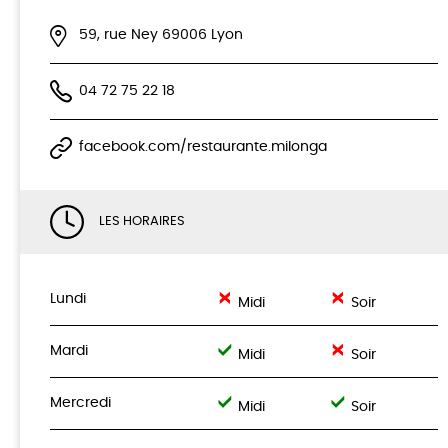
59, rue Ney 69006 Lyon
04 72 75 22 18
facebook.com/restaurante.milonga
LES HORAIRES
Lundi
Midi
Soir
Mardi
Midi
Soir
Mercredi
Midi
Soir