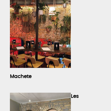
Machete
Les