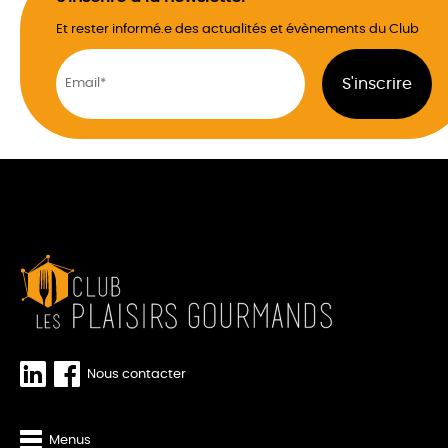
Et rester informé.e des actualités et évènements du Club
Nous contacter
Menus