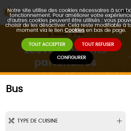
Notre site utilise des cookies nécessaires à son b
fonctionnement. Pour améliorer votre expérience
d’autres cookies peuvent être utilisés : vous pouv
choisir de les désactiver. Cela reste modifiable à t
moment via le lien
Cookies
en bas de page.
Accueil
Bus
TOUT ACCEPTER
TOUT REFUSER
Les restaurants
CONFIGURER
partenaires
Bus
TYPE DE CUISINE